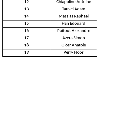
12
Chiapolino Antoine
13
Tauvel Adam
14
Massias Raphael
15
Han Edouard
16
Poitout Alexandre
17
Azera Simon
18
Olcer Anatole
19
Perry Noor